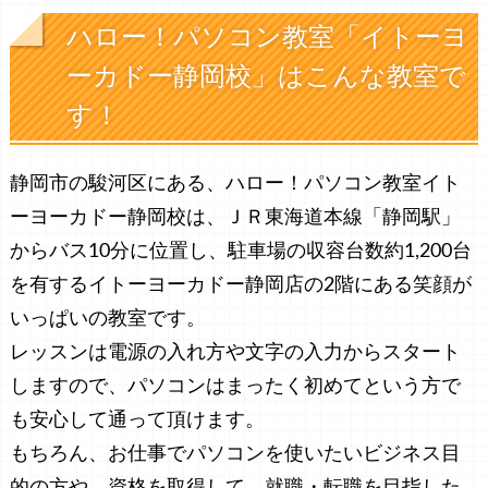
ハロー！パソコン教室「イトーヨ
ーカドー静岡校」はこんな教室で
す！
静岡市の駿河区にある、ハロー！パソコン教室イト
ーヨーカドー静岡校は、ＪＲ東海道本線「静岡駅」
からバス10分に位置し、駐車場の収容台数約1,200台
を有するイトーヨーカドー静岡店の2階にある笑顔が
いっぱいの教室です。
レッスンは電源の入れ方や文字の入力からスタート
しますので、パソコンはまったく初めてという方で
も安心して通って頂けます。
もちろん、お仕事でパソコンを使いたいビジネス目
的の方や、資格を取得して、就職・転職を目指した