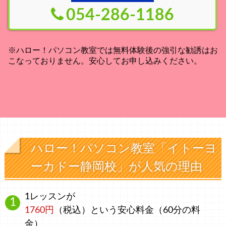
054-286-1186
※ハロー！パソコン教室では無料体験後の強引な勧誘はお
こなっておりません。安心してお申し込みください。
ハロー！パソコン教室「イトーヨ
ーカドー静岡校」が人気の理由
1レッスンが
1760円
（税込）
という安心料金
（60分の料
金）