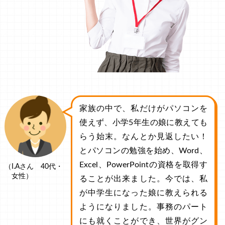
家族の中で、私だけがパソコンを
使えず、小学5年生の娘に教えても
らう始末。なんとか見返したい！
とパソコンの勉強を始め、Word、
Excel、PowerPointの資格を取得す
（I.Aさん 40代・
女性）
ることが出来ました。今では、私
が中学生になった娘に教えられる
ようになりました。事務のパート
にも就くことができ、世界がグン