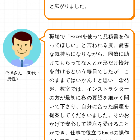
と広がりました。
職場で「Excelを使って見積書を作
ってほしい」と言われる度、憂鬱
な気持ちになりながら、同僚に助
けてもらってなんとか形だけ恰好
を付けるという毎日でしたが、こ
（S.Aさん 30代・
男性）
のままではいかん！と思い一念発
起。教室では、インストラクター
の方が最初に私の要望を細かく聞
いて下さり、自分に合った講座を
提案してくださいました。そのお
かげで安心して講座を受けること
ができ、仕事で役立つExcelの操作