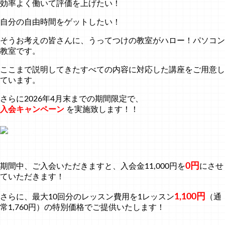
効率よく働いて評価を上げたい！
自分の自由時間をゲットしたい！
そうお考えの皆さんに、うってつけの教室がハロー！パソコン
教室です。
ここまで説明してきたすべての内容に対応した講座をご用意し
ています。
さらに2026年4月末までの期間限定で、
入会キャンペーン
を実施致します！！
0円
期間中、ご入会いただきますと、入会金11,000円を
にさせ
ていただきます！
1,100円
さらに、最大10回分のレッスン費用を1レッスン
（通
常1,760円）の特別価格でご提供いたします！