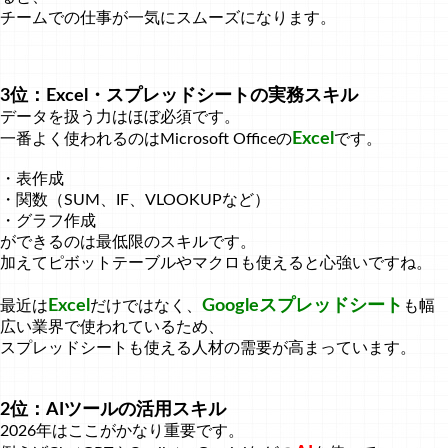
チームでの仕事が一気にスムーズになります。
3位：Excel・スプレッドシートの実務スキル
データを扱う力はほぼ必須です。
Excel
一番よく使われるのはMicrosoft Officeの
です。
・表作成
・関数（SUM、IF、VLOOKUPなど）
・グラフ作成
ができるのは最低限のスキルです。
加えてピボットテーブルやマクロも使えると心強いですね。
Excel
Googleスプレッドシート
最近は
だけではなく、
も幅
広い業界で使われているため、
スプレッドシートも使える人材の需要が高まっています。
2位：AIツールの活用スキル
2026年はここがかなり重要です。