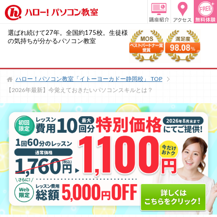
選ばれ続けて27年。全国約175校。生徒様
の気持ちが分かるパソコン教室
ハロー！パソコン教室「イトーヨーカドー静岡校」
TOP
【2026年最新】今覚えておきたいパソコンスキルとは？