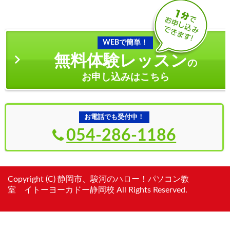
WEBで簡単！
無料体験レッスン
の
お申し込みはこちら
お電話でも受付中！
054-286-1186
Copyright (C) 静岡市、駿河のハロー！パソコン教
室 イトーヨーカドー静岡校 All Rights Reserved.